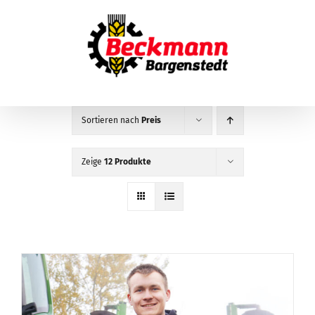
Zum
Inhalt
springen
Sortieren nach
Preis
Zeige
12 Produkte