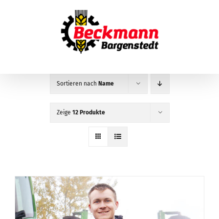
Zum
Inhalt
springen
Sortieren nach
Name
Zeige
12 Produkte