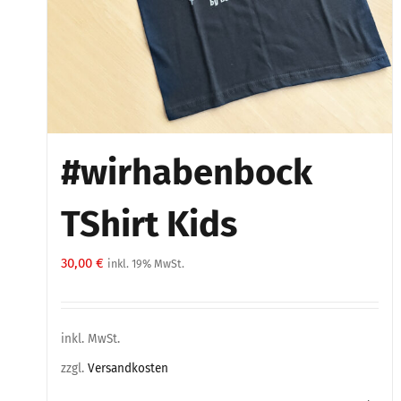
#wirhabenbock
TShirt Kids
30,00
€
inkl. 19% MwSt.
inkl. MwSt.
zzgl.
Versandkosten