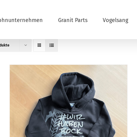
ohnunternehmen
Granit Parts
Vogelsang
odukte