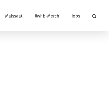
Maissaat
#whb-Merch
Jobs