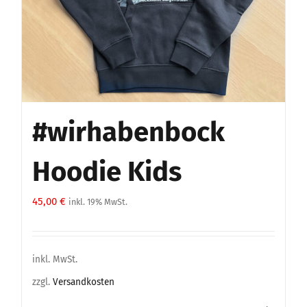
#wirhabenbock
Hoodie Kids
45,00
€
inkl. 19% MwSt.
inkl. MwSt.
zzgl.
Versandkosten