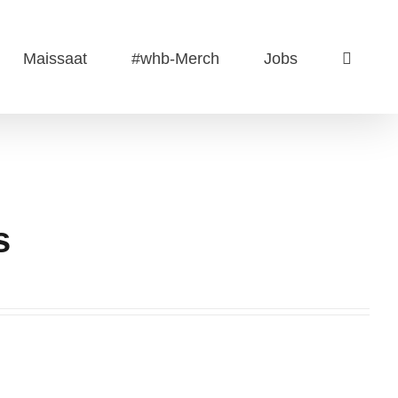
Maissaat
#whb-Merch
Jobs
s