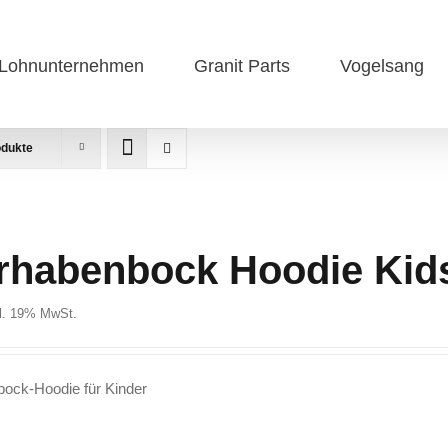
Lohnunternehmen
Granit Parts
Vogelsang
odukte
rhabenbock Hoodie Kid
kl. 19% MwSt.
ock-Hoodie für Kinder