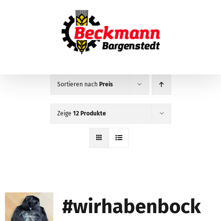
Zum
Inhalt
springen
Sortieren nach
Preis
Zeige
12 Produkte
#wirhabenbock