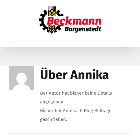
Zum
Inhalt
springen
Über
Annika
Der Autor hat bisher keine Details
angegeben.
Bisher hat Annika, 0 Blog Beiträge
geschrieben.