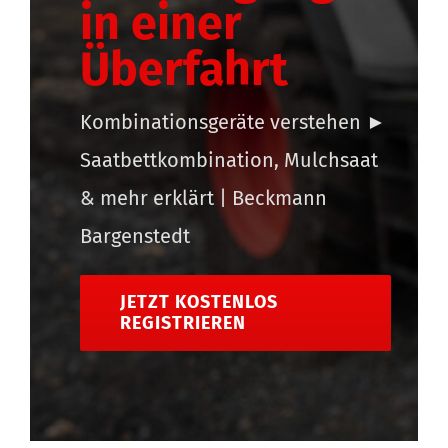
in einer
Überfahrt
Kombinationsgeräte verstehen ►
Saatbettkombination, Mulchsaat
& mehr erklärt | Beckmann
Bargenstedt
JETZT KOSTENLOS
REGISTRIEREN