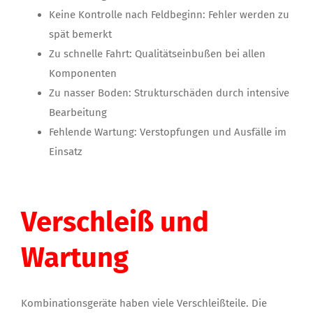
Keine Kontrolle nach Feldbeginn: Fehler werden zu
spät bemerkt
Zu schnelle Fahrt: Qualitätseinbußen bei allen
Komponenten
Zu nasser Boden: Strukturschäden durch intensive
Bearbeitung
Fehlende Wartung: Verstopfungen und Ausfälle im
Einsatz
Verschleiß und
Wartung
Kombinationsgeräte haben viele Verschleißteile. Die