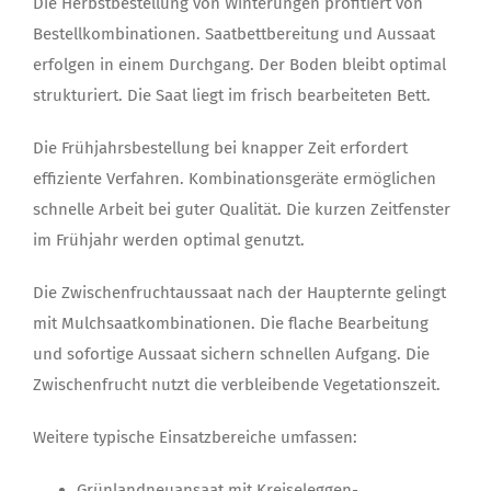
Die Herbstbestellung von Winterungen profitiert von
Bestellkombinationen. Saatbettbereitung und Aussaat
erfolgen in einem Durchgang. Der Boden bleibt optimal
strukturiert. Die Saat liegt im frisch bearbeiteten Bett.
Die Frühjahrsbestellung bei knapper Zeit erfordert
effiziente Verfahren. Kombinationsgeräte ermöglichen
schnelle Arbeit bei guter Qualität. Die kurzen Zeitfenster
im Frühjahr werden optimal genutzt.
Die Zwischenfruchtaussaat nach der Haupternte gelingt
mit Mulchsaatkombinationen. Die flache Bearbeitung
und sofortige Aussaat sichern schnellen Aufgang. Die
Zwischenfrucht nutzt die verbleibende Vegetationszeit.
Weitere typische Einsatzbereiche umfassen:
Grünlandneuansaat mit Kreiseleggen-