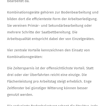
bearbeitet da.
Kombinationsgeräte gehören zur Bodenbearbeitung und
bilden dort die effizienteste Form der Arbeitserledigung.
Sie vereinen Primär- und Sekundärbearbeitung oder
mehrere Schritte der Saatbettbereitung. Die
Arbeitsqualität entspricht dabei der von Einzelgeräten.
Vier zentrale Vorteile kennzeichnen den Einsatz von
Kombinationsgeräten:
Die Zeitersparnis ist der offensichtlichste Vorteil. Statt
drei oder vier Überfahrten reicht eine einzige. Die
Flächenleistung pro Arbeitstag steigt erheblich. Enge
Zeitfenster bei günstiger Witterung können besser
genutzt werden.
Die reduzierte Bodenbelastung schont die Struktur. Jede