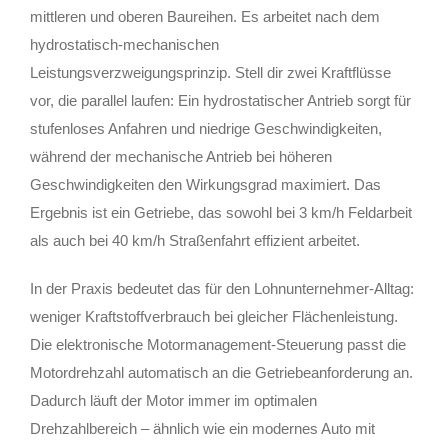
mittleren und oberen Baureihen. Es arbeitet nach dem
hydrostatisch-mechanischen
Leistungsverzweigungsprinzip. Stell dir zwei Kraftflüsse
vor, die parallel laufen: Ein hydrostatischer Antrieb sorgt für
stufenloses Anfahren und niedrige Geschwindigkeiten,
während der mechanische Antrieb bei höheren
Geschwindigkeiten den Wirkungsgrad maximiert. Das
Ergebnis ist ein Getriebe, das sowohl bei 3 km/h Feldarbeit
als auch bei 40 km/h Straßenfahrt effizient arbeitet.
In der Praxis bedeutet das für den Lohnunternehmer-Alltag:
weniger Kraftstoffverbrauch bei gleicher Flächenleistung.
Die elektronische Motormanagement-Steuerung passt die
Motordrehzahl automatisch an die Getriebeanforderung an.
Dadurch läuft der Motor immer im optimalen
Drehzahlbereich – ähnlich wie ein modernes Auto mit