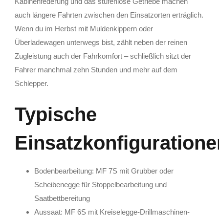
Kabinenfederung und das stufenlose Getriebe machen
auch längere Fahrten zwischen den Einsatzorten erträglich.
Wenn du im Herbst mit Muldenkippern oder
Überladewagen unterwegs bist, zählt neben der reinen
Zugleistung auch der Fahrkomfort – schließlich sitzt der
Fahrer manchmal zehn Stunden und mehr auf dem
Schlepper.
Typische
Einsatzkonfiguratione
Bodenbearbeitung: MF 7S mit Grubber oder
Scheibenegge für Stoppelbearbeitung und
Saatbettbereitung
Aussaat: MF 6S mit Kreiselegge-Drillmaschinen-