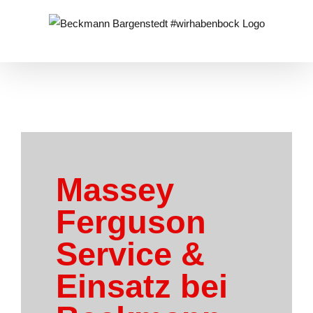
Zum
Inhalt
springen
Massey
Ferguson
Service &
Einsatz bei