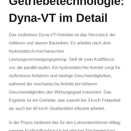
Getriebetechnologie:
Dyna-VT im Detail
Das stufenlose Dyna-VT-Getriebe ist das Herzstück der
mittleren und oberen Baureihen. Es arbeitet nach dem
hydrostatisch-mechanischen
Leistungsverzweigungsprinzip. Stell dir zwei Kraftflüsse
vor, die parallel laufen: Ein hydrostatischer Antrieb sorgt für
stufenloses Anfahren und niedrige Geschwindigkeiten,
während der mechanische Antrieb bei höheren
Geschwindigkeiten den Wirkungsgrad maximiert. Das
Ergebnis ist ein Getriebe, das sowohl bei 3 km/h Feldarbeit
als auch bei 40 km/h Straßenfahrt effizient arbeitet.
In der Praxis bedeutet das für den Lohnunternehmer-Alltag:
weniger Kraftstoffverbrauch bei gleicher Flächenleistung.