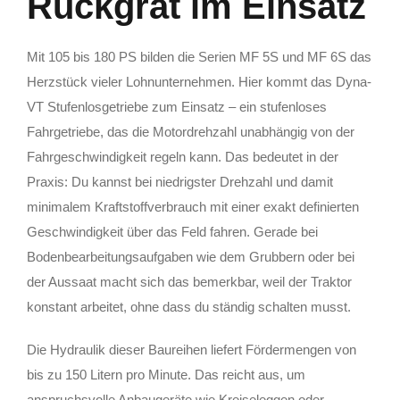
Rückgrat im Einsatz
Mit 105 bis 180 PS bilden die Serien MF 5S und MF 6S das
Herzstück vieler Lohnunternehmen. Hier kommt das Dyna-
VT Stufenlosgetriebe zum Einsatz – ein stufenloses
Fahrgetriebe, das die Motordrehzahl unabhängig von der
Fahrgeschwindigkeit regeln kann. Das bedeutet in der
Praxis: Du kannst bei niedrigster Drehzahl und damit
minimalem Kraftstoffverbrauch mit einer exakt definierten
Geschwindigkeit über das Feld fahren. Gerade bei
Bodenbearbeitungsaufgaben wie dem Grubbern oder bei
der Aussaat macht sich das bemerkbar, weil der Traktor
konstant arbeitet, ohne dass du ständig schalten musst.
Die Hydraulik dieser Baureihen liefert Fördermengen von
bis zu 150 Litern pro Minute. Das reicht aus, um
anspruchsvolle Anbaugeräte wie Kreiseleggen oder