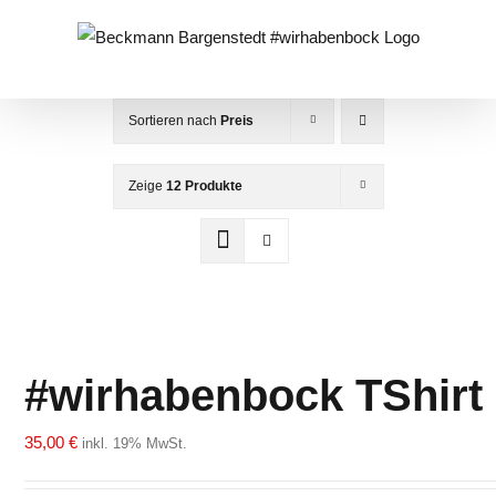
Zum
Inhalt
springen
Sortieren nach
Preis
Zeige
12 Produkte
#wirhabenbock TShirt
35,00
€
inkl. 19% MwSt.