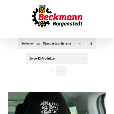
Zum
Inhalt
springen
Sortieren nach
Standardsortierung
Zeige
12 Produkte